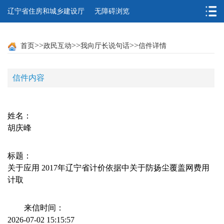
辽宁省住房和城乡建设厅
无障碍浏览
>>
>>
>>
首页
政民互动
我向厅长说句话
信件详情
信件内容
姓名：
胡庆峰
标题：
关于应用 2017年辽宁省计价依据中关于防扬尘覆盖网费用
计取
来信时间：
2026-07-02 15:15:57