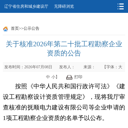
辽宁省住房和城乡建设厅
无障碍浏览
首页
>>
公示公告
关于核准2026年第二十批工程勘察企业
资质的公告
发布时间：2026年07月08日
发布人：
来源：
【字体：
大
中
小
】
打印
按照《
中华人民共和国行政许可法
》《建
设工程勘察设计资质管理规定》，
现将我厅审
查核准的抚顺电力建设有限公司等企业
申请的
1
项工程勘察企业资质
的名单予以公布。