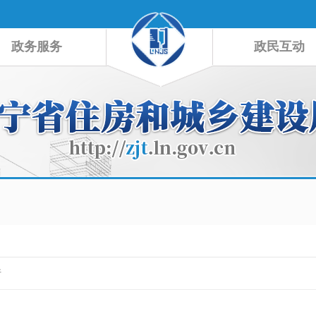
政务服务
政民互动
行