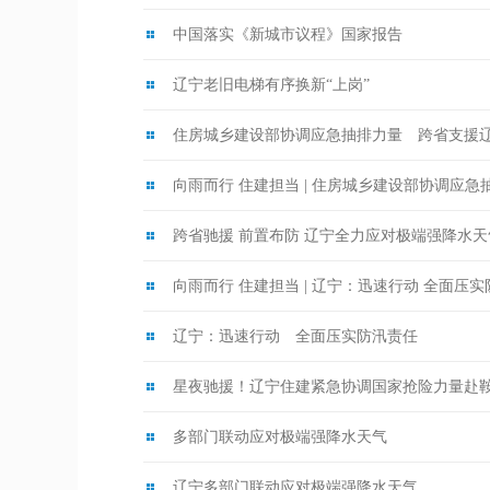
中国落实《新城市议程》国家报告
辽宁老旧电梯有序换新“上岗”
住房城乡建设部协调应急抽排力量 跨省支援
向雨而行 住建担当 | 住房城乡建设部协调应
跨省驰援 前置布防 辽宁全力应对极端强降水天
向雨而行 住建担当 | 辽宁：迅速行动 全面压
辽宁：迅速行动 全面压实防汛责任
星夜驰援！辽宁住建紧急协调国家抢险力量赴
多部门联动应对极端强降水天气
辽宁多部门联动应对极端强降水天气