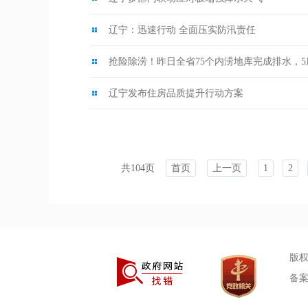
辽宁：迅速行动 全面压实防汛责任
抢险除涝！昨日全省75个内涝地库完成排水，5
辽宁发布住房品质提升行动方案
共104页
首页
上一页
1
2
版
备