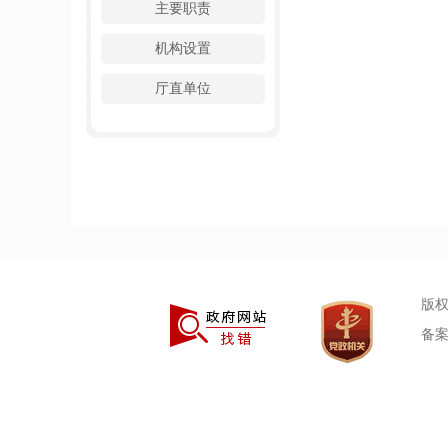
主要职责
机构设置
厅直单位
版
备