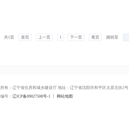
共1页
首页
上一页
1
下一页
尾页
跳转至
权所有：辽宁省住房和城乡建设厅 地址：辽宁省沈阳市和平区太原北街2号
案编号：
辽ICP备09027508号-1
丨
网站地图