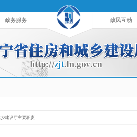
政务服务
政民互动
城乡建设厅主要职责