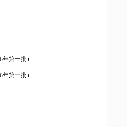
6
年第一批）
6
年第一批）