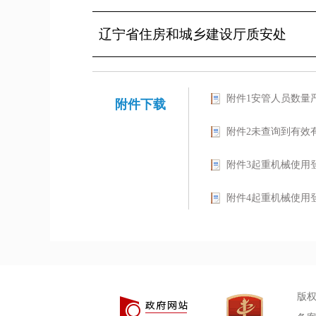
辽宁省住房和城乡建设厅质安处
2
附件1安管人员数量严
附件下载
附件2未查询到有效有
附件3起重机械使用登
附件4起重机械使用登
版