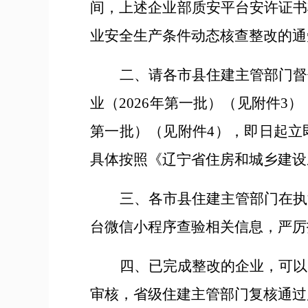
间，上述企业部质安平台安许证书
业安全生产条件动态核查整改的通
二、请各市县住建主管部门督
业（
2026
年第一批）（见附件
3
）
第一批）（见附件
4
），即日起立
具体按照《辽宁省住房和城乡建设
三、各市县住建主管部门在执
台微信小程序查验相关信息，严厉
四、已完成整改的企业，可以
审核，省级住建主管部门复核通过