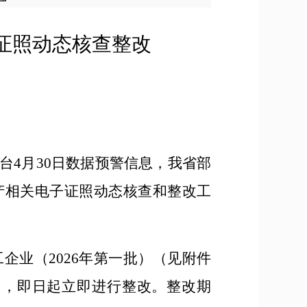
证照动态核查整改
台
4
月
30
日数据预警信息，我省部
产相关电子证照动态核查和整改工
工企业（
2026
年第一批）（见附件
），即日起立即进行整改。整改期