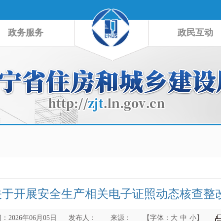
政务服务
政民互动
于开展安全生产相关电子证照动态核查整改
2026年06月05日
发布人：
来源：
【字体：
大
中
小
】